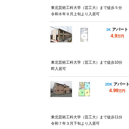
東北芸術工科大学（芸工大）まで徒歩５分
令和８年９月上旬より入居可
アパート
1K
4.9
万円
東北芸術工科大学（芸工大）まで徒歩10分
即入居可
アパー
2DK
4.99
万円
東北芸術工科大学（芸工大）まで徒歩11分
令和７年３月下旬より入居可