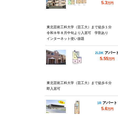
5.3
万円
東北芸術工科大学（芸工大）まで徒歩１分
令和８年８月中旬より入居可 学割あり
インターネット使い放題
アパー
2LDK
5.55
万円
東北芸術工科大学（芸工大）まで徒歩６分
即入居可
アパート
1R
5.6
万円