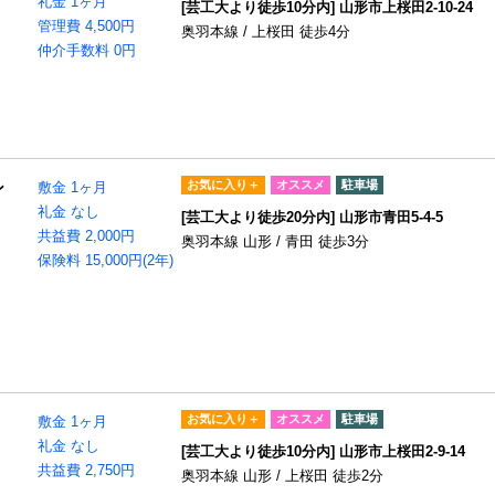
礼金 1ヶ月
[芸工大より徒歩10分内] 山形市上桜田2-10-24
管理費 4,500円
奥羽本線 / 上桜田 徒歩4分
仲介手数料 0円
お気に入り＋
オススメ
駐車場
ン
敷金 1ヶ月
礼金 なし
[芸工大より徒歩20分内] 山形市青田5-4-5
共益費 2,000円
奥羽本線 山形 / 青田 徒歩3分
保険料 15,000円(2年)
お気に入り＋
オススメ
駐車場
敷金 1ヶ月
礼金 なし
[芸工大より徒歩10分内] 山形市上桜田2-9-14
共益費 2,750円
奥羽本線 山形 / 上桜田 徒歩2分