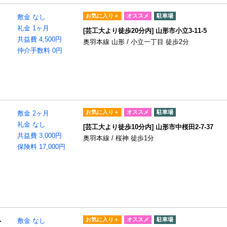
お気に入り＋
オススメ
駐車場
敷金 なし
礼金 1ヶ月
[芸工大より徒歩20分内] 山形市小立3-11-5
共益費 4,500円
奥羽本線 山形 / 小立一丁目 徒歩2分
仲介手数料 0円
お気に入り＋
オススメ
駐車場
敷金 2ヶ月
礼金 なし
[芸工大より徒歩10分内] 山形市中桜田2-7-37
共益費 3,000円
奥羽本線 / 桜神 徒歩1分
保険料 17,000円
お気に入り＋
オススメ
駐車場
ト
敷金 なし