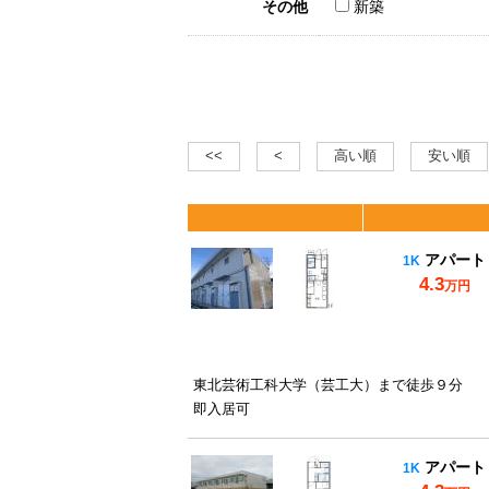
その他
新築
<<
<
高い順
安い順
アパート
1K
4.3
万円
東北芸術工科大学（芸工大）まで徒歩９分
即入居可
アパート
1K