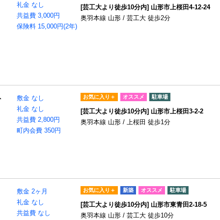
礼金 なし
[芸工大より徒歩10分内] 山形市上桜田4-12-24
共益費 3,000円
奥羽本線 山形 / 芸工大 徒歩2分
保険料 15,000円(2年)
お気に入り＋
オススメ
駐車場
ト
敷金 なし
礼金 なし
[芸工大より徒歩10分内] 山形市上桜田3-2-2
共益費 2,800円
奥羽本線 山形 / 上桜田 徒歩1分
町内会費 350円
お気に入り＋
新築
オススメ
駐車場
敷金 2ヶ月
礼金 なし
[芸工大より徒歩10分内] 山形市東青田2-18-5
共益費 なし
奥羽本線 山形 / 芸工大 徒歩10分