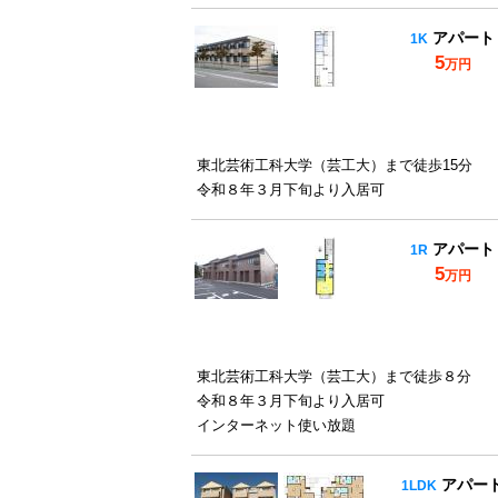
アパート
1K
5
万円
東北芸術工科大学（芸工大）まで徒歩15分
令和８年３月下旬より入居可
アパート
1R
5
万円
東北芸術工科大学（芸工大）まで徒歩８分
令和８年３月下旬より入居可
インターネット使い放題
アパー
1LDK