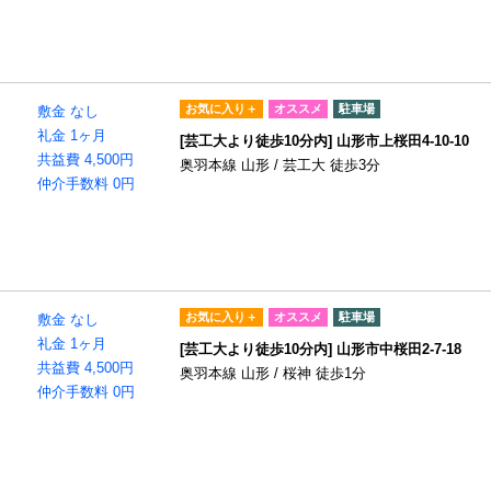
お気に入り＋
オススメ
駐車場
敷金 なし
礼金 1ヶ月
[芸工大より徒歩10分内] 山形市上桜田4-10-10
共益費 4,500円
奥羽本線 山形 / 芸工大 徒歩3分
仲介手数料 0円
お気に入り＋
オススメ
駐車場
敷金 なし
礼金 1ヶ月
[芸工大より徒歩10分内] 山形市中桜田2-7-18
共益費 4,500円
奥羽本線 山形 / 桜神 徒歩1分
仲介手数料 0円