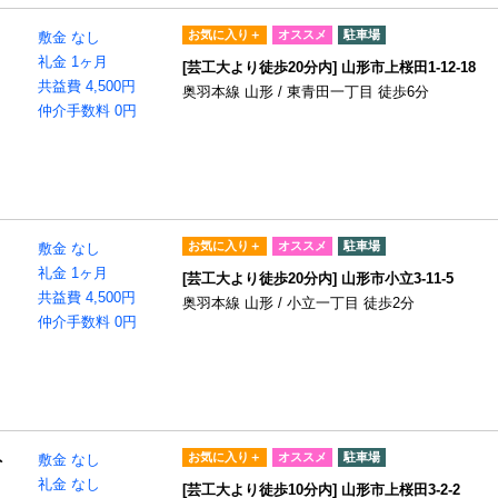
お気に入り＋
オススメ
駐車場
敷金 なし
礼金 1ヶ月
[芸工大より徒歩20分内] 山形市上桜田1-12-18
共益費 4,500円
奥羽本線 山形 / 東青田一丁目 徒歩6分
仲介手数料 0円
お気に入り＋
オススメ
駐車場
敷金 なし
礼金 1ヶ月
[芸工大より徒歩20分内] 山形市小立3-11-5
共益費 4,500円
奥羽本線 山形 / 小立一丁目 徒歩2分
仲介手数料 0円
お気に入り＋
オススメ
駐車場
ト
敷金 なし
礼金 なし
[芸工大より徒歩10分内] 山形市上桜田3-2-2