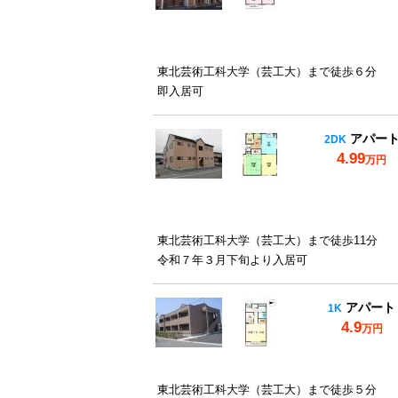
東北芸術工科大学（芸工大）まで徒歩６分
即入居可
アパー
2DK
4.99
万円
東北芸術工科大学（芸工大）まで徒歩11分
令和７年３月下旬より入居可
アパート
1K
4.9
万円
東北芸術工科大学（芸工大）まで徒歩５分