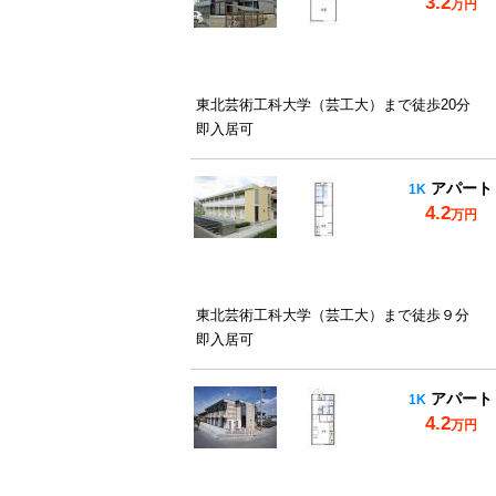
3.2
万円
東北芸術工科大学（芸工大）まで徒歩20分
即入居可
アパート
1K
4.2
万円
東北芸術工科大学（芸工大）まで徒歩９分
即入居可
アパート
1K
4.2
万円