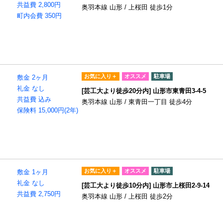
共益費 2,800円
奥羽本線 山形 / 上桜田 徒歩1分
町内会費 350円
お気に入り＋
オススメ
駐車場
ト
敷金 2ヶ月
礼金 なし
[芸工大より徒歩20分内] 山形市東青田3-4-5
共益費 込み
奥羽本線 山形 / 東青田一丁目 徒歩4分
保険料 15,000円(2年)
お気に入り＋
オススメ
駐車場
敷金 1ヶ月
礼金 なし
[芸工大より徒歩10分内] 山形市上桜田2-9-14
共益費 2,750円
奥羽本線 山形 / 上桜田 徒歩2分