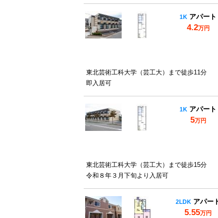
アパート
1K
4.2
万円
東北芸術工科大学（芸工大）まで徒歩11分
即入居可
アパート
1K
5
万円
東北芸術工科大学（芸工大）まで徒歩15分
令和８年３月下旬より入居可
アパー
2LDK
5.55
万円