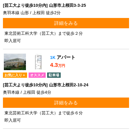
[芸工大より徒歩10分内] 山形市上桜田3-3-25
奥羽本線 山形 / 上桜田 徒歩2分
詳細をみる
東北芸術工科大学（芸工大）まで徒歩２分
即入居可
アパート
1K
4.3
万円
お気に入り＋
オススメ
駐車場
[芸工大より徒歩10分内] 山形市上桜田2-10-24
奥羽本線 / 上桜田 徒歩4分
詳細をみる
東北芸術工科大学（芸工大）まで徒歩６分
即入居可