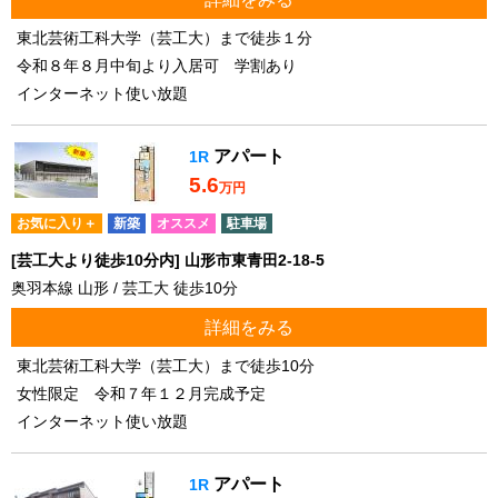
東北芸術工科大学（芸工大）まで徒歩１分
令和８年８月中旬より入居可 学割あり
インターネット使い放題
アパート
1R
5.6
万円
お気に入り＋
新築
オススメ
駐車場
[芸工大より徒歩10分内] 山形市東青田2-18-5
奥羽本線 山形 / 芸工大 徒歩10分
詳細をみる
東北芸術工科大学（芸工大）まで徒歩10分
女性限定 令和７年１２月完成予定
インターネット使い放題
アパート
1R