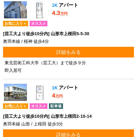
アパート
1K
4.3
万円
お気に入り＋
オススメ
[芸工大より徒歩10分内] 山形市上桜田5-5-30
奥羽本線 / 桜神 徒歩4分
詳細をみる
東北芸術工科大学（芸工大）まで徒歩９分
即入居可
アパート
1K
4
万円
お気に入り＋
オススメ
駐車場
[芸工大より徒歩10分内] 山形市上桜田2-10-14
奥羽本線 山形 / 上桜田 徒歩3分
詳細をみる