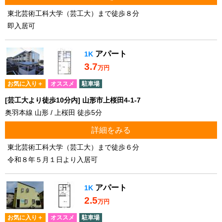
東北芸術工科大学（芸工大）まで徒歩８分
即入居可
アパート
1K
3.7
万円
お気に入り＋
オススメ
駐車場
[芸工大より徒歩10分内] 山形市上桜田4-1-7
奥羽本線 山形 / 上桜田 徒歩5分
詳細をみる
東北芸術工科大学（芸工大）まで徒歩６分
令和８年５月１日より入居可
アパート
1K
2.5
万円
お気に入り＋
オススメ
駐車場