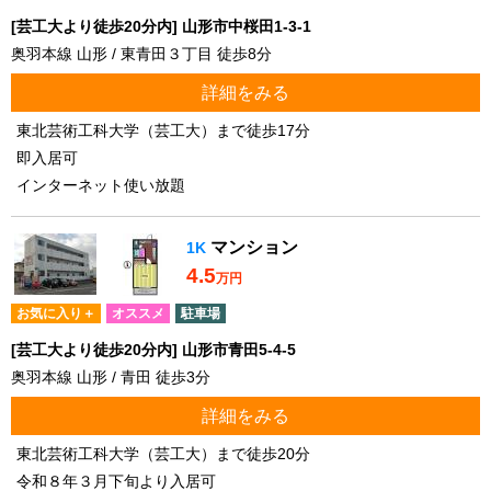
[芸工大より徒歩20分内] 山形市中桜田1-3-1
奥羽本線 山形 / 東青田３丁目 徒歩8分
詳細をみる
東北芸術工科大学（芸工大）まで徒歩17分
即入居可
インターネット使い放題
マンション
1K
4.5
万円
お気に入り＋
オススメ
駐車場
[芸工大より徒歩20分内] 山形市青田5-4-5
奥羽本線 山形 / 青田 徒歩3分
詳細をみる
東北芸術工科大学（芸工大）まで徒歩20分
令和８年３月下旬より入居可