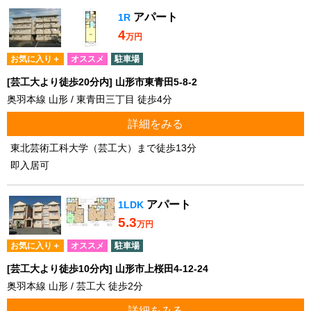
アパート
1R
4
万円
お気に入り＋
オススメ
駐車場
[芸工大より徒歩20分内] 山形市東青田5-8-2
奥羽本線 山形 / 東青田三丁目 徒歩4分
詳細をみる
東北芸術工科大学（芸工大）まで徒歩13分
即入居可
アパート
1LDK
5.3
万円
お気に入り＋
オススメ
駐車場
[芸工大より徒歩10分内] 山形市上桜田4-12-24
奥羽本線 山形 / 芸工大 徒歩2分
詳細をみる