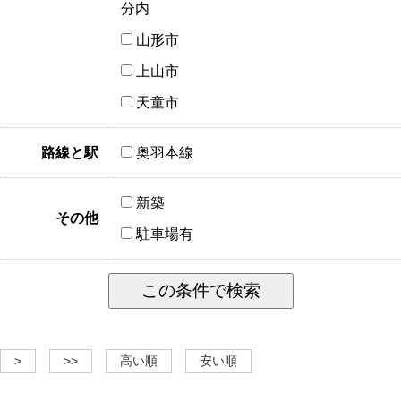
分内
山形市
上山市
天童市
路線と駅
奥羽本線
新築
その他
駐車場有
>
>>
高い順
安い順