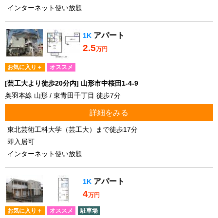
インターネット使い放題
アパート
1K
2.5
万円
お気に入り＋
オススメ
[芸工大より徒歩20分内] 山形市中桜田1-4-9
奥羽本線 山形 / 東青田千丁目 徒歩7分
詳細をみる
東北芸術工科大学（芸工大）まで徒歩17分
即入居可
インターネット使い放題
アパート
1K
4
万円
お気に入り＋
オススメ
駐車場