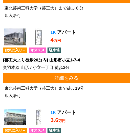
東北芸術工科大学（芸工大）まで徒歩６分
即入居可
アパート
1K
4
万円
お気に入り＋
オススメ
駐車場
[芸工大より徒歩20分内] 山形市小立1-7-4
奥羽本線 山形 / 小立一丁目 徒歩3分
詳細をみる
東北芸術工科大学（芸工大）まで徒歩19分
即入居可
アパート
1K
3.6
万円
お気に入り＋
オススメ
駐車場