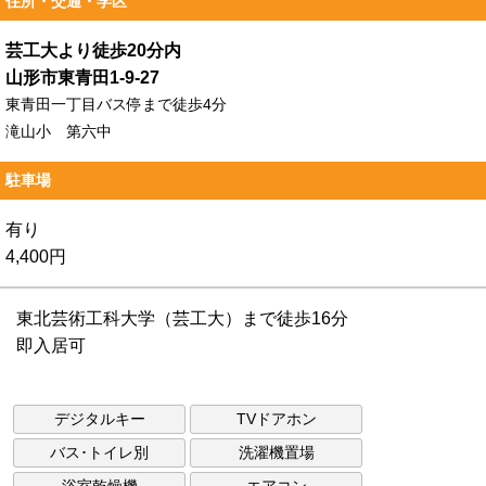
住所・交通・学区
芸工大より徒歩20分内
山形市東青田1-9-27
東青田一丁目バス停まで徒歩4分
滝山小 第六中
駐車場
有り
4,400円
東北芸術工科大学（芸工大）まで徒歩16分
即入居可
デジタルキー
TVドアホン
バス･トイレ別
洗濯機置場