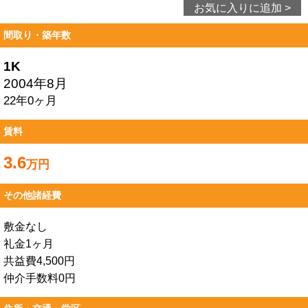
お気に入りに追加 >
間取り・築年数
1K
2004年8月
22年0ヶ月
賃料
3.6
万円
その他諸経費
敷金なし
礼金1ヶ月
共益費4,500円
仲介手数料0円